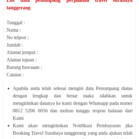
List data penumpang perjalanan travel surabaya
tanggerang
Tanggal :
Nama :
No telpon :
Jumlah :
Alamat jemput :
Alamat tujuan :
Barang bawaaan :
Catatan :
Apabila anda telah selesai mengisi data Penumpang diatas
dengan lengkap dan benar maka silahkan untuk
mengirimkan datanya ke kami dengan Whatsapp pada nomer
0812 5206 0056 dan mohon tunggu respon balasan dari
Kami
Kami akan mengirimkan Notifikasi Pembayaran jika
Booking Travel Surabaya tanggerang yang anda ajukan telah