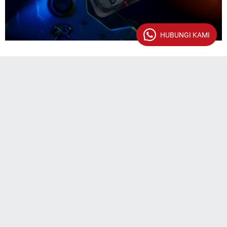
HUBUNGI KAMI
RUTE TRAVEL KARYA
AGEN TRAVEL SURABAYA
TRAVEL JABODETABEK
TRAVEL JAWA BARAT
TRAVEL JAWA TENGAH
TRAVEL JAWA TIMUR
MENGENAI SAYA